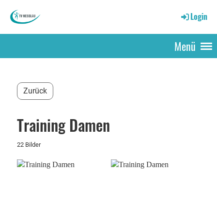
Login
Menü
Zurück
Training Damen
22 Bilder