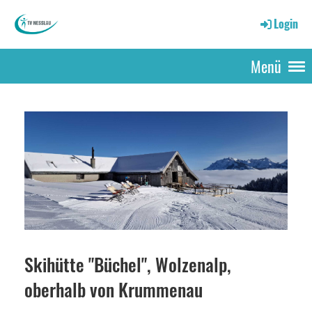
Login
Menü
Skihütte "Büchel", Wolzenalp,
oberhalb von Krummenau