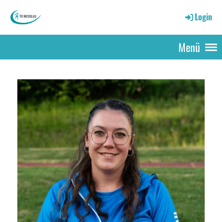
Login
Menü