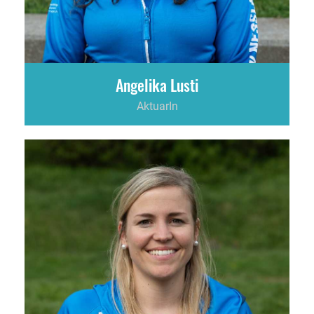
Angelika Lusti
AktuarIn