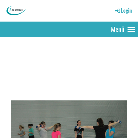
Login
Menü